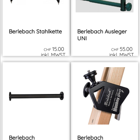
Berlebach Stahlkette
Berlebach Ausleger
UNI
15.00
55.00
CHF
CHF
inkl. MWST
inkl. MWST
zzgl. Versand
zzgl. Versand