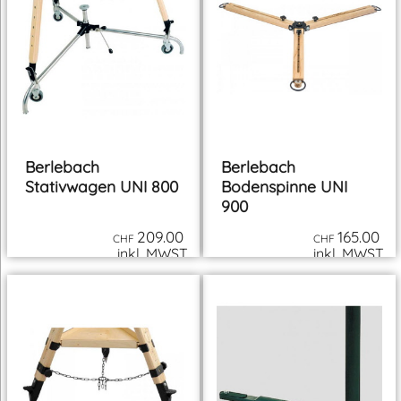
259.00
10.00
CHF
CHF
inkl. MWST
inkl. MWST
zzgl. Versand
zzgl. Versand
Berlebach
Berlebach
Stativwagen UNI 800
Bodenspinne UNI
900
209.00
165.00
CHF
CHF
inkl. MWST
inkl. MWST
zzgl. Versand
zzgl. Versand