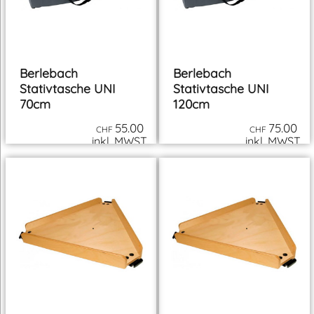
Berlebach
Berlebach
Stativtasche UNI
Stativtasche UNI
70cm
120cm
55.00
75.00
CHF
CHF
inkl. MWST
inkl. MWST
zzgl. Versand
zzgl. Versand