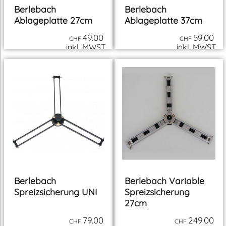
Berlebach
Berlebach
Ablageplatte 27cm
Ablageplatte 37cm
49.00
59.00
CHF
CHF
inkl. MWST
inkl. MWST
zzgl. Versand
zzgl. Versand
Berlebach
Berlebach Variable