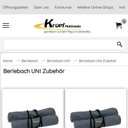
Öffnungszeiten
Über uns
Fotokurse
Weitere Online-Shops
Inst
0
Home
Berlebach
Berlebach UNI
Berlebach UNI Zubehör
Berlebach UNI Zubehör