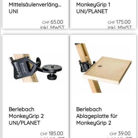
Berlebach
Berlebach
Mittelsäulenverlängerung
MonkeyGrip 1
UNI
UNI/PLANET
65.00
175.00
CHF
CHF
inkl. MWST
inkl. MWST
zzgl. Versand
zzgl. Versand