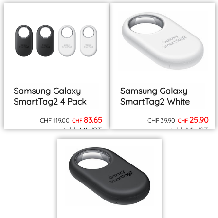
zzgl. Versand
zzgl. Versand
Samsung Galaxy
Samsung Galaxy
SmartTag2 4 Pack
SmartTag2 White
83.65
25.90
CHF
119.00
CHF
39.90
CHF
CHF
inkl. MWST
inkl. MWST
zzgl. Versand
zzgl. Versand