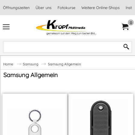
Öffnungszeiten
Über uns
Fotokurse
Weitere Online-Shops
Inst
0
Home
Samsung
Samsung Allgemein
Samsung Allgemein