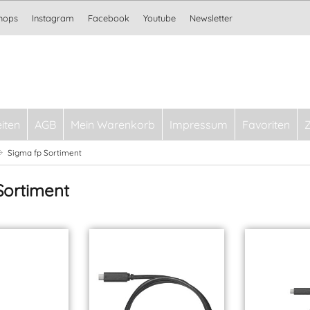
Shops
Instagram
Facebook
Youtube
Newsletter
iten
AGB
Mein Warenkorb
Impressum
Favoriten
Sigma fp Sortiment
Sortiment