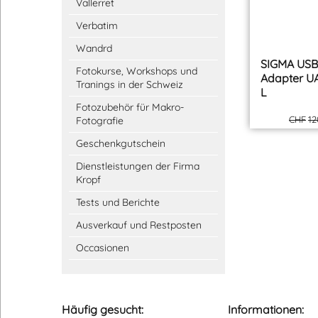
Vallerret
Verbatim
Wandrd
Fotokurse, Workshops und
Tranings in der Schweiz
Fotozubehör für Makro-
Fotografie
Geschenkgutschein
Dienstleistungen der Firma
Kropf
Tests und Berichte
SIGMA USB
Adapter UA
Ausverkauf und Restposten
L
Occasionen
CHF
12