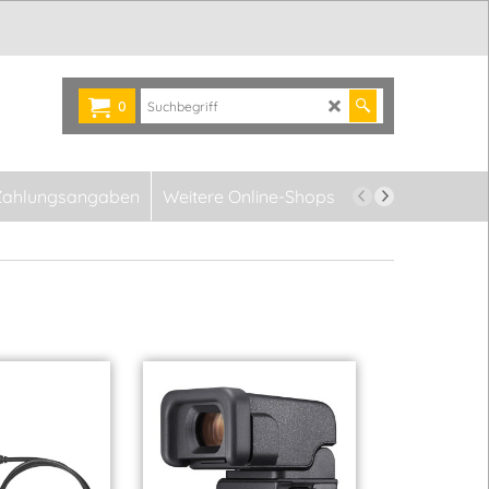
0
Zahlungsangaben
Weitere Online-Shops
Newsletter