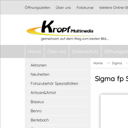
Öffnungszeiten
Über uns
Fotokurse
Weitere Online-
Home
Über uns
Datenschutz
Öffnungsze
Home
Sigma
Aktionen
Neuheiten
Sigma fp 
Fotozubehör Spezialitäten
Artisan&Artist
Baseus
Benro
Berlebach