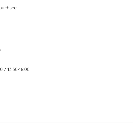
ia
buchsee
h
:
0 / 13:30-18:00