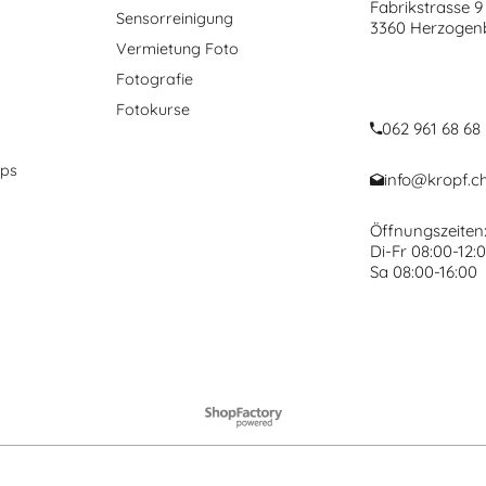
Dienstleistungen:
Kropf Multimed
Fabrikstrasse 9
Sensorreinigung
3360 Herzogen
Vermietung Foto
Fotografie
Fotokurse
062 961 68 68
ops
info@kropf.c
Öffnungszeiten
Di-Fr 08:00-12:0
Sa 08:00-16:00