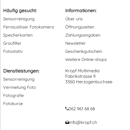
Häufig gesucht:
Informationen:
Sensorreinigung
Über uns
Fernauslöser Fotokamera
Öffnungszeiten
Speicherkarten
Zahlungsangaben
Graufilter
Newsletter
Fotostativ
Geschenkgutschein
Weitere Online-shops
Dienstleistungen:
Kropf Multimedia
Fabrikstrasse 9
Sensorreinigung
3360 Herzogenbuchsee
Vermietung Foto
Fotografie
Fotokurse
062 961 68 68
info@kropf.ch