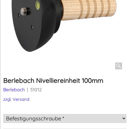
Berlebach Nivelliereinheit 100mm
Berlebach
51012
CHF
99.00
inkl. MWST
zzgl. Versand