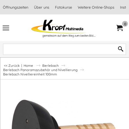
Öffnungszeiten
Über uns
Fotokurse
Weitere Online-Shops
Inst
0
<< Zurück
|
Home
Berlebach
Berlebach Panoramazubehör und Nivellierung
Berlebach Nivelliereinheit 100mm