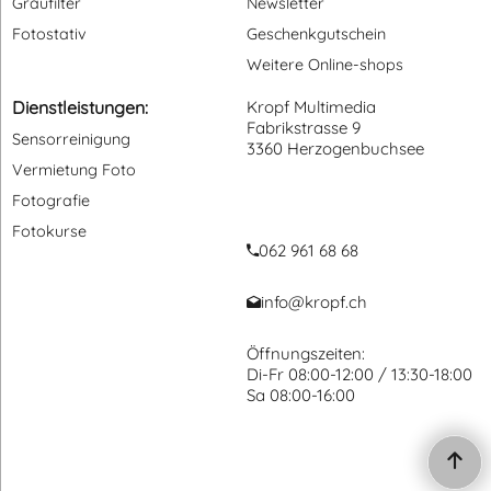
Graufilter
Newsletter
Fotostativ
Geschenkgutschein
Weitere Online-shops
Dienstleistungen:
Kropf Multimedia
Fabrikstrasse 9
Sensorreinigung
3360 Herzogenbuchsee
Vermietung Foto
Fotografie
Fotokurse
062 961 68 68
info@kropf.ch
Öffnungszeiten:
Di-Fr 08:00-12:00 / 13:30-18:00
Sa 08:00-16:00