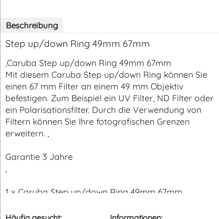
Beschreibung
Step up/down Ring 49mm 67mm
,Caruba Step up/down Ring 49mm 67mm
Mit diesem Caruba Step up/down Ring können Sie
einen 67 mm Filter an einem 49 mm Objektiv
befestigen. Zum Beispiel ein UV Filter, ND Filter oder
ein Polarisationsfilter. Durch die Verwendung von
Filtern können Sie Ihre fotografischen Grenzen
erweitern. ,
Garantie 3 Jahre
,
1 x Caruba Step up/down Ring 49mm 67mm
Häufig gesucht:
Informationen: