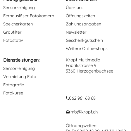
Sensorreinigung
Über uns
Fernauslöser Fotokamera
Öffnungszeiten
Speicherkarten
Zahlungsangaben
Graufilter
Newsletter
Fotostativ
Geschenkgutschein
Weitere Online-shops
Dienstleistungen:
Kropf Multimedia
Fabrikstrasse 9
Sensorreinigung
3360 Herzogenbuchsee
Vermietung Foto
Fotografie
Fotokurse
062 961 68 68
info@kropf.ch
Öffnungszeiten: