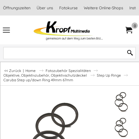
Öffnungszeiten
Über uns
Fotokurse
Weitere Online-Shops
Inst
0
<< Zurück
|
Home
Fotozubehör Spezialitäten
Objektive, Objektivzubehör, Objektivschutzdeckel
Step Up Ringe
Caruba Step up/down Ring 49mm 67mm