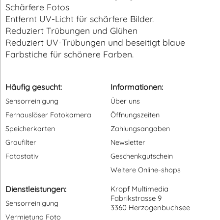
Schärfere Fotos
Entfernt UV-Licht für schärfere Bilder.
Reduziert Trübungen und Glühen
Reduziert UV-Trübungen und beseitigt blaue
Farbstiche für schönere Farben.
Häufig gesucht:
Informationen:
Sensorreinigung
Über uns
Fernauslöser Fotokamera
Öffnungszeiten
Speicherkarten
Zahlungsangaben
Graufilter
Newsletter
Fotostativ
Geschenkgutschein
Weitere Online-shops
Dienstleistungen:
Kropf Multimedia
Fabrikstrasse 9
Sensorreinigung
3360 Herzogenbuchsee
Vermietung Foto