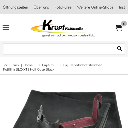
Öffnungszeiten
Über uns
Fotokurse
Weitere Online-Shops
Inst
0
<< Zurück
|
Home
Fujifilm
Fuji Bereitschaftstaschen
Fujifilm BLC-XT2 Half Case Black