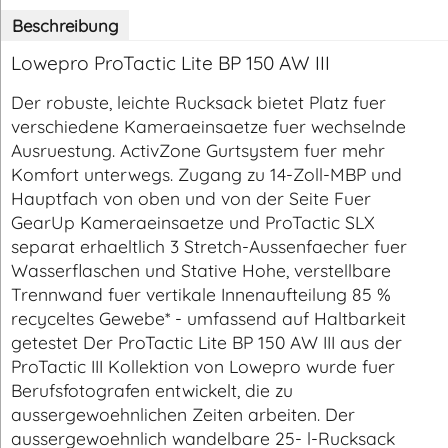
Beschreibung
Lowepro ProTactic Lite BP 150 AW III
Der robuste, leichte Rucksack bietet Platz fuer
verschiedene Kameraeinsaetze fuer wechselnde
Ausruestung. ActivZone Gurtsystem fuer mehr
Komfort unterwegs. Zugang zu 14-Zoll-MBP und
Hauptfach von oben und von der Seite Fuer
GearUp Kameraeinsaetze und ProTactic SLX
separat erhaeltlich 3 Stretch-Aussenfaecher fuer
Wasserflaschen und Stative Hohe, verstellbare
Trennwand fuer vertikale Innenaufteilung 85 %
recyceltes Gewebe* - umfassend auf Haltbarkeit
getestet Der ProTactic Lite BP 150 AW III aus der
ProTactic III Kollektion von Lowepro wurde fuer
Berufsfotografen entwickelt, die zu
aussergewoehnlichen Zeiten arbeiten. Der
aussergewoehnlich wandelbare 25- l-Rucksack