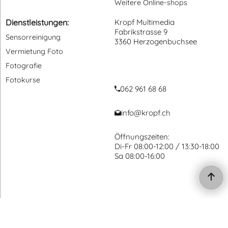
Weitere Online-shops
Dienstleistungen:
Kropf Multimedia
Fabrikstrasse 9
Sensorreinigung
3360 Herzogenbuchsee
Vermietung Foto
Fotografie
Fotokurse
062 961 68 68
info@kropf.ch
Öffnungszeiten:
Di-Fr 08:00-12:00 / 13:30-18:00
Sa 08:00-16:00
WebShop erstellt mit ShopFactory Shop Software.