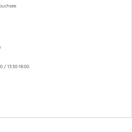
buchsee
h
:
0 / 13:30-18:00