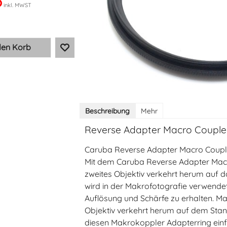
5
inkl. MWST
den Korb
Beschreibung
Mehr
Reverse Adapter Macro Coup
Caruba Reverse Adapter Macro Cou
Mit dem Caruba Reverse Adapter Ma
zweites Objektiv verkehrt herum auf d
wird in der Makrofotografie verwende
Auflösung und Schärfe zu erhalten. Ma
Objektiv verkehrt herum auf dem Stan
diesen Makrokoppler Adapterring einfa