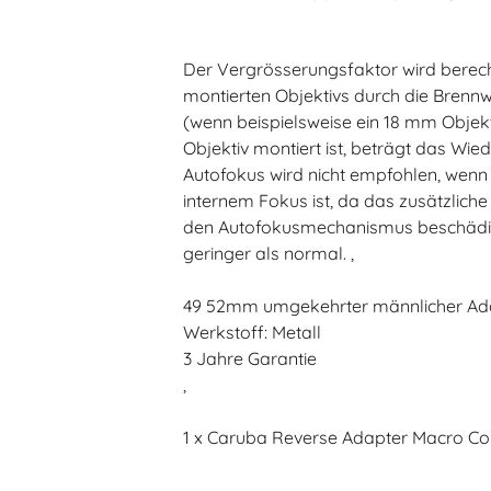
Der Vergrösserungsfaktor wird berech
montierten Objektivs durch die Brennwei
(wenn beispielsweise ein 18 mm Obje
Objektiv montiert ist, beträgt das Wie
Autofokus wird nicht empfohlen, wenn 
internem Fokus ist, da das zusätzlich
den Autofokusmechanismus beschädige
geringer als normal. ,
49 52mm umgekehrter männlicher Ada
Werkstoff: Metall
3 Jahre Garantie
,
1 x Caruba Reverse Adapter Macro 