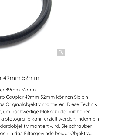
ler 49mm 52mm
pler 49mm 52mm
cro Coupler 49mm 52mm können Sie ein
as Originalobjektiv montieren. Diese Technik
t, um hochwertige Makrobilder mit hoher
krofotografie kann erzielt werden, indem ein
dardobjektiv montiert wird. Sie schrauben
ch in das Filtergewinde beider Objektive.