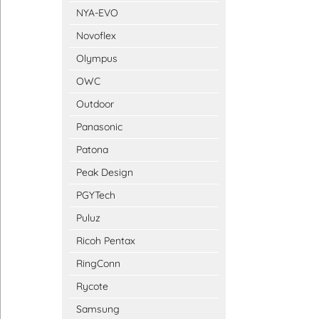
NYA-EVO
Novoflex
Olympus
OWC
Outdoor
Panasonic
Patona
Peak Design
PGYTech
Puluz
Ricoh Pentax
RingConn
Rycote
Samsung