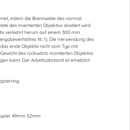
net, indem die Brennweite des normal
te des invertierten Objektivs dividiert wird
ktiv verkehrt herum auf einem 300 mm
dergabeverhältnis 16: 1). Die Verwendung des
das erste Objektiv nicht vom Typ mit
e Gewicht des rückwärts montierten Objektivs
n kann. Der Arbeitsabstand ist erheblich
pterring
Coupler 49mm 52mm