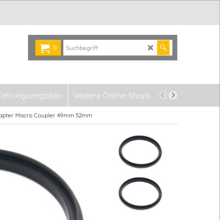
0
Zahlungsangaben
Weitere Online-Shops
Newsletter
dapter Macro Coupler 49mm 52mm