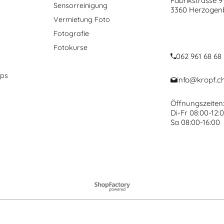
Fabrikstrasse 9
Sensorreinigung
3360 Herzogen
Vermietung Foto
Fotografie
Fotokurse
062 961 68 68
ops
info@kropf.c
Öffnungszeiten
Di-Fr 08:00-12:0
Sa 08:00-16:00
WebShop erstellt mit ShopFactory Shop Software.