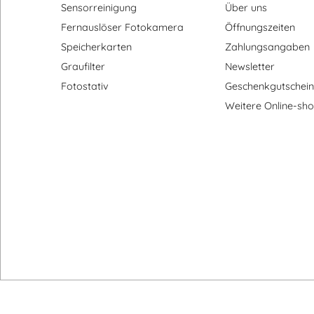
Sensorreinigung
Über uns
Fernauslöser Fotokamera
Öffnungszeiten
Speicherkarten
Zahlungsangaben
Graufilter
Newsletter
Fotostativ
Geschenkgutschein
Weitere Online-sh