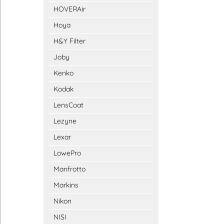
HOVERAir
Hoya
H&Y Filter
Joby
Kenko
Kodak
LensCoat
Lezyne
Lexar
LowePro
Manfrotto
Markins
Nikon
NISI