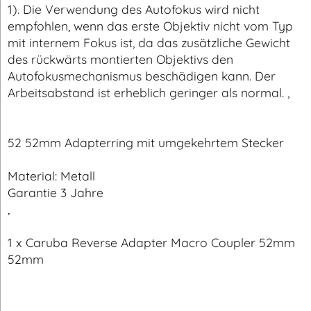
Objektiv verkehrt herum auf einem 300 mm Objektiv
montiert ist, beträgt das Wiedergabeverhältnis 16:
1). Die Verwendung des Autofokus wird nicht
empfohlen, wenn das erste Objektiv nicht vom Typ
mit internem Fokus ist, da das zusätzliche Gewicht
des rückwärts montierten Objektivs den
Autofokusmechanismus beschädigen kann. Der
Arbeitsabstand ist erheblich geringer als normal. ,
52 52mm Adapterring mit umgekehrtem Stecker
Material: Metall
Garantie 3 Jahre
,
1 x Caruba Reverse Adapter Macro Coupler 52mm
52mm