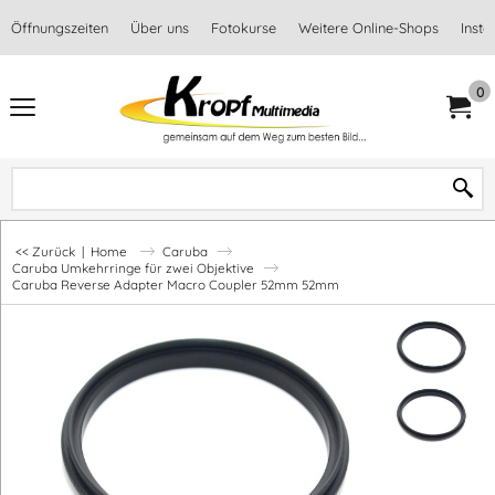
Öffnungszeiten
Über uns
Fotokurse
Weitere Online-Shops
Inst
0
<< Zurück
|
Home
Caruba
Caruba Umkehrringe für zwei Objektive
Caruba Reverse Adapter Macro Coupler 52mm 52mm