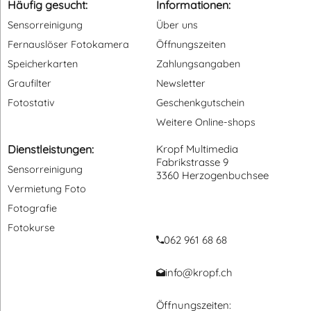
Häufig gesucht:
Informationen:
Sensorreinigung
Über uns
Fernauslöser Fotokamera
Öffnungszeiten
Speicherkarten
Zahlungsangaben
Graufilter
Newsletter
Fotostativ
Geschenkgutschein
Weitere Online-shops
Dienstleistungen:
Kropf Multimedia
Fabrikstrasse 9
Sensorreinigung
3360 Herzogenbuchsee
Vermietung Foto
Fotografie
Fotokurse
062 961 68 68
info@kropf.ch
Öffnungszeiten: