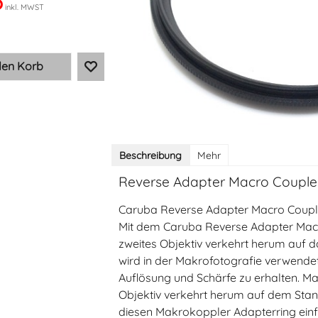
5
inkl. MWST
den Korb
Beschreibung
Mehr
Reverse Adapter Macro Coup
Caruba Reverse Adapter Macro Cou
Mit dem Caruba Reverse Adapter Ma
zweites Objektiv verkehrt herum auf d
wird in der Makrofotografie verwende
Auflösung und Schärfe zu erhalten. Ma
Objektiv verkehrt herum auf dem Stan
diesen Makrokoppler Adapterring einfa