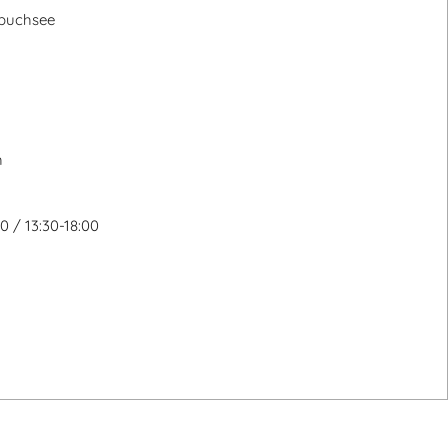
buchsee
h
:
0 / 13:30-18:00