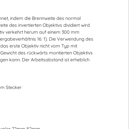
net, indem die Brennweite des normal
te des invertierten Objektivs dividiert wird
ktiv verkehrt herum auf einem 300 mm
dergabeverhältnis 16: 1). Die Verwendung des
das erste Objektiv nicht vom Typ mit
e Gewicht des rückwärts montierten Objektivs
n kann. Der Arbeitsabstand ist erheblich
em Stecker
Coupler 72mm 82mm