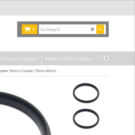
0
Zahlungsangaben
Weitere Online-Shops
Newsletter
dapter Macro Coupler 72mm 82mm