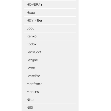
HOVERAir
Hoya
H&Y Filter
Joby
Kenko
Kodak
LensCoat
Lezyne
Lexar
LowePro
Manfrotto
Markins
Nikon
NISI