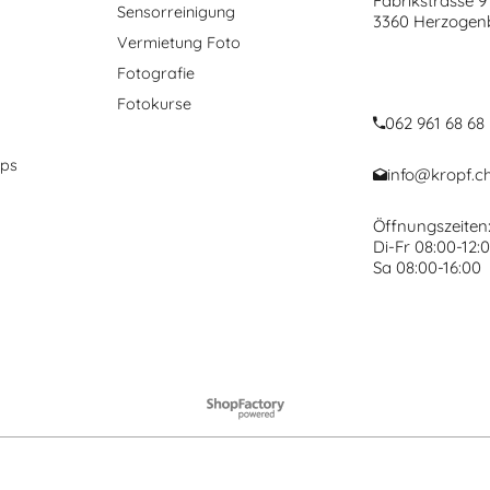
Fabrikstrasse 9
Sensorreinigung
3360 Herzogen
Vermietung Foto
Fotografie
Fotokurse
062 961 68 68
ops
info@kropf.c
Öffnungszeiten
Di-Fr 08:00-12:0
Sa 08:00-16:00
WebShop erstellt mit ShopFactory Shop Software.