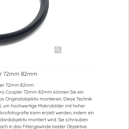
ler 72mm 82mm
pler 72mm 82mm
cro Coupler 72mm 82mm können Sie ein
as Originalobjektiv montieren. Diese Technik
t, um hochwertige Makrobilder mit hoher
krofotografie kann erzielt werden, indem ein
dardobjektiv montiert wird. Sie schrauben
ch in das Filtergewinde beider Objektive.