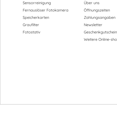
Sensorreinigung
Über uns
Fernauslöser Fotokamera
Öffnungszeiten
Speicherkarten
Zahlungsangaben
Graufilter
Newsletter
Fotostativ
Geschenkgutschein
Weitere Online-sh