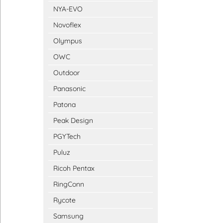
NYA-EVO
Novoflex
Olympus
OWC
Outdoor
Panasonic
Patona
Peak Design
PGYTech
Puluz
Ricoh Pentax
RingConn
Rycote
Samsung