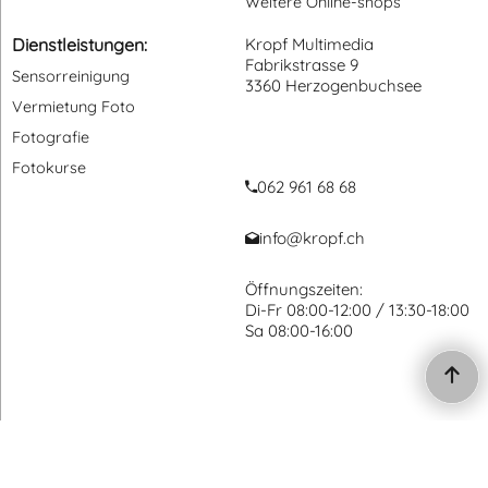
Weitere Online-shops
Dienstleistungen:
Kropf Multimedia
Fabrikstrasse 9
Sensorreinigung
3360 Herzogenbuchsee
Vermietung Foto
Fotografie
Fotokurse
062 961 68 68
info@kropf.ch
Öffnungszeiten:
Di-Fr 08:00-12:00 / 13:30-18:00
Sa 08:00-16:00
WebShop erstellt mit ShopFactory Shop Software.