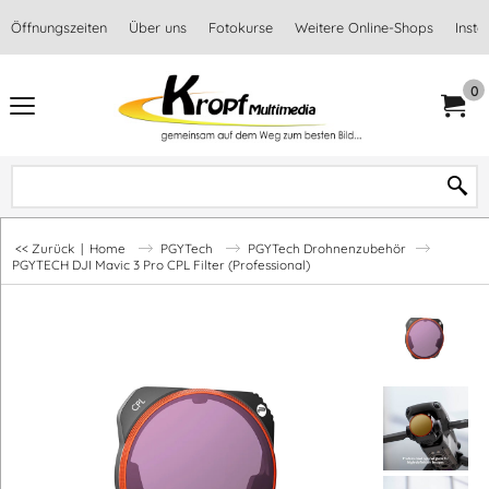
Öffnungszeiten
Über uns
Fotokurse
Weitere Online-Shops
Inst
0
<< Zurück
|
Home
PGYTech
PGYTech Drohnenzubehör
PGYTECH DJI Mavic 3 Pro CPL Filter (Professional)