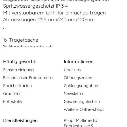
Spritzwassergeschützt IP 3 4
Mit verstaubarem Griff für einfaches Tragen
Abmessungen: 255mmx240mmx120mm
,
1x Tragetasche
1x Benutzerhandbuch
Häufig gesucht:
Informationen:
Sensorreinigung
Über uns
Fernauslöser Fotokamera
Öffnungszeiten
Speicherkarten
Zahlungsangaben
Graufilter
Newsletter
Fotostativ
Geschenkgutschein
Weitere Online-shops
Dienstleistungen:
Kropf Multimedia
Fabrikstrasse 9