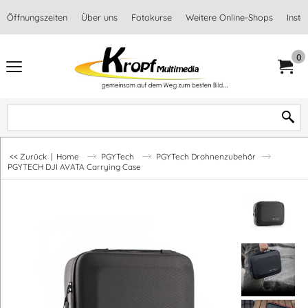
Öffnungszeiten
Über uns
Fotokurse
Weitere Online-Shops
Inst
0
<< Zurück
|
Home
PGYTech
PGYTech Drohnenzubehör
PGYTECH DJI AVATA Carrying Case