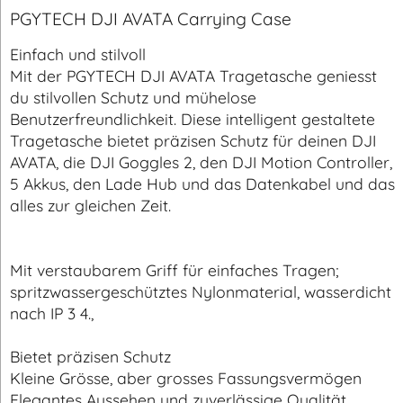
PGYTECH DJI AVATA Carrying Case
Einfach und stilvoll
Mit der PGYTECH DJI AVATA Tragetasche geniesst
du stilvollen Schutz und mühelose
Benutzerfreundlichkeit. Diese intelligent gestaltete
Tragetasche bietet präzisen Schutz für deinen DJI
AVATA, die DJI Goggles 2, den DJI Motion Controller,
5 Akkus, den Lade Hub und das Datenkabel und das
alles zur gleichen Zeit.
Mit verstaubarem Griff für einfaches Tragen;
spritzwassergeschütztes Nylonmaterial, wasserdicht
nach IP 3 4.,
Bietet präzisen Schutz
Kleine Grösse, aber grosses Fassungsvermögen
Elegantes Aussehen und zuverlässige Qualität